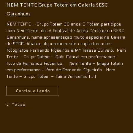
NEM TENTE Grupo Totem em Galeria SESC
Garanhuns
NEM TENTE – Grupo Totem 25 anos O Totem participou
com Nem Tente, do IV Festival de Artes Cênicas do SESC
Garanhuns, numa apresentação muito especial na Galeria
do SESC. Abaixo, alguns momentos captados pelos
fotógrafos Fernando Figueirôa e Mª Tereza Curvelo. Nem
Tente – Grupo Totem – Gabi Cabral em performance –
foto de Fernando Figueirôa Nem Tente – Grupo Totem
em performance – foto de Fernando Figueirôa Nem
Tente – Grupo Totem – Taína Veríssimo […]
Continue Lendo
Todas