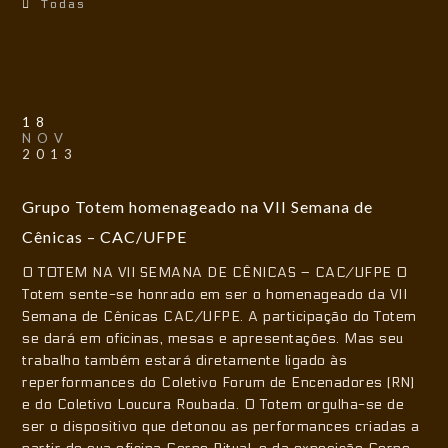
Todas
18
NOV
2013
Grupo Totem homenageado na VII Semana de
Cênicas – CAC/UFPE
O TOTEM NA VII SEMANA DE CÊNICAS – CAC/UFPE O
Totem sente-se honrado em ser o homenageado da VII
Semana de Cênicas CAC/UFPE. A participação do Totem
se dará em oficinas, mesas e apresentações. Mas seu
trabalho também estará diretamente ligado às
reperformances do Coletivo Forum de Encenadores (RN)
e do Coletivo Loucura Roubada. O Totem orgulha-se de
ser o dispositivo que detonou as performances criadas a