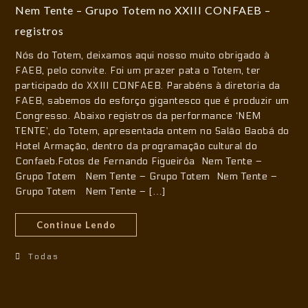
Nem Tente – Grupo Totem no XXIII CONFAEB –
registros
Nós do Totem, deixamos aqui nosso muito obrigado à
FAEB, pelo convite. Foi um prazer pata o Totem, ter
participado do XXIII CONFAEB. Parabéns à diretoria da
FAEB, sabemos do esforço gigantesco que é produzir um
Congresso. Abaixo registros da performance ‘NEM
TENTE’, do Totem, apresentada ontem no Salão Baobá do
Hotel Armação, dentro da programação cultural do
Confaeb.Fotos de Fernando Figueirôa Nem Tente –
Grupo Totem Nem Tente – Grupo Totem Nem Tente –
Grupo Totem Nem Tente – […]
Continue Lendo
Todas