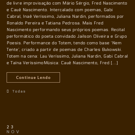
de livre improvisação com Mário Sérgio, Fred Nascimento
e Cauê Nascimento. Intercalado com poemas, Gabi
Cabral, Inaê Veríssimo, Juliana Nardin, performados por
Ronaldo Pereira e Tatiana Pedrosa. Mais Fred
Nascimento performando seus próprios poemas. Recital
performático do poeta convidado Jailson Oliveira e Grupo
Poesis. Performance do Totem, tendo como base ‘Nem
Tente’, criado a partir de poemas de Charles Bukowski.
Totem na cena: Lau Veríssimo, Juliana Nardin, Gabi Cabral
e Taína VeríssimoMúsica: Cauê Nascimento, Fred […]
Continue Lendo
Todas
23
NOV