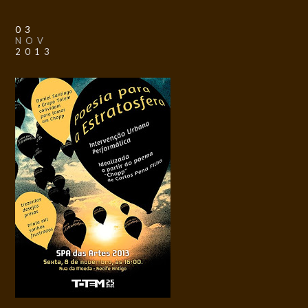
03
NOV
2013