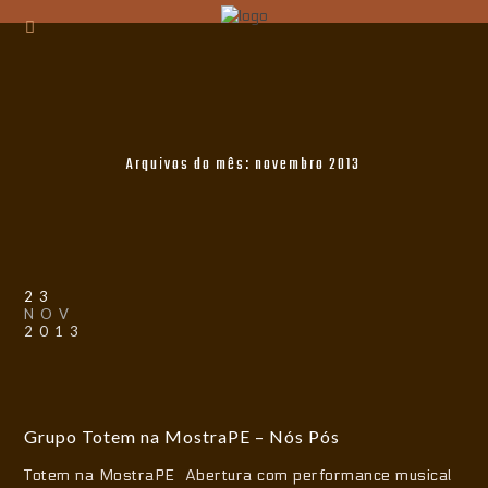
Arquivos do mês:
novembro 2013
23
NOV
2013
Grupo Totem na MostraPE – Nós Pós
Totem na MostraPE Abertura com performance musical