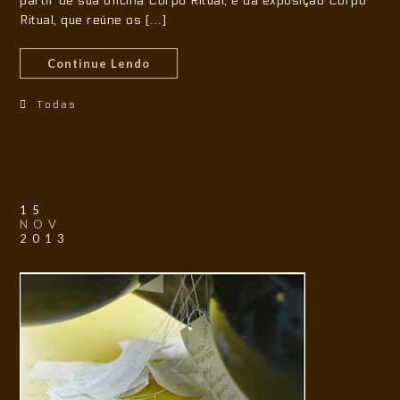
partir de sua oficina Corpo Ritual, e da exposição Corpo
Ritual, que reúne os […]
Continue Lendo
Todas
15
NOV
2013