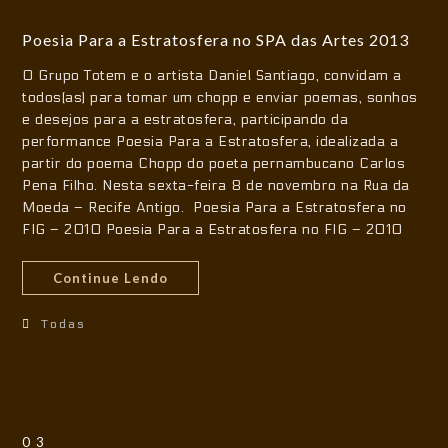
Poesia Para a Estratosfera no SPA das Artes 2013
O Grupo Totem e o artista Daniel Santiago, convidam a
todos(as) para tomar um chopp e enviar poemas, sonhos
e desejos para a estratosfera, participando da
performance Poesia Para a Estratosfera, idealizada a
partir do poema Chopp do poeta pernambucano Carlos
Pena Filho. Nesta sexta-feira 8 de novembro na Rua da
Moeda – Recife Antigo. Poesia Para a Estratosfera no
FIG – 2010 Poesia Para a Estratosfera no FIG – 2010
Continue Lendo
Todas
03