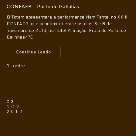
CONFAEB – Porto de Galinhas
O Totem apresentará a performance Nem Tente, no XXIII
CONFAEB, que acontecerá entre os dias 3 e 6 de
novembro de 2013, no Hotel Armação, Praia de Porto de
Galinhas/PE
Continue Lendo
Todas
03
NOV
2013