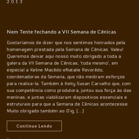
2013
Nem Tente fechando a VII Semana de Cênicas
Gostaríamos de dizer que nos sentimos honrados pela
homenagem prestada pela Semana de Cênicas. Valeu!
Queremos deixar aqui nosso muito obrigado a toda a
galera da VII Semana de Cênicas, ‘toda mesmo’, em
especial a Keline Macêdo eNatalie Revorêdo,
coordenadoras da Semana, que não mediram esforços
para realiza-la. Também à Keity Susan Carvalho que, com
sua competência como produtora, juntou sua força às das
meninas, e juntas viabilizaram dispositivos essenciais e
estruturais para que a Semana de Cênicas acontecesse.
Muito obrigado também ao D’ig, […]
Continue Lendo