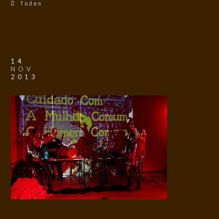
Todas
14
NOV
2013