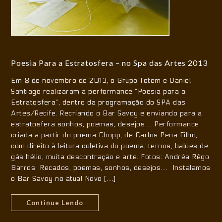
Poesia Para a Estratosfera – no Spa das Artes 2013
Em 8 de novembro de 2013, o Grupo Totem e Daniel
Santiago realizaram a performance “Poesia para a
Estratosfera”, dentro da programação do SPA das
Artes/Recife. Recriando o Bar Savoy e enviando para a
estratosfera sonhos, poemas, desejos… Performance
criada a partir do poema Chopp, de Carlos Pena Filho,
com direito à leitura coletiva do poema, ternos, balões de
gás hélio, muita descontração e arte. Fotos: Andréa Rêgo
Barros Recados, poemas, sonhos, desejos… Instalamos
o Bar Savoy no atual Novo […]
Continue Lendo