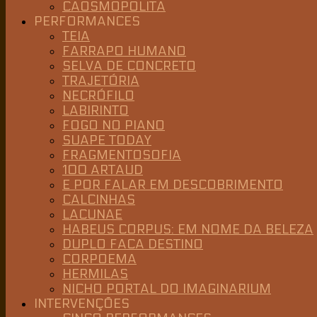
CAOSMOPOLITA
PERFORMANCES
TEIA
FARRAPO HUMANO
SELVA DE CONCRETO
TRAJETÓRIA
NECRÓFILO
LABIRINTO
FOGO NO PIANO
SUAPE TODAY
FRAGMENTOSOFIA
100 ARTAUD
E POR FALAR EM DESCOBRIMENTO
CALCINHAS
LACUNAE
HABEUS CORPUS: EM NOME DA BELEZA
DUPLO FACA DESTINO
CORPOEMA
HERMILAS
NICHO PORTAL DO IMAGINARIUM
INTERVENÇÕES