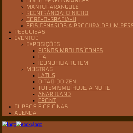
CINCO PERFORMANCES
MANTOPARANGOLÉ
REENTRÂNCIA: O NICHO
CORE-O-GRAFIA-H
SEIS CENÁRIOS A PROCURA DE UM PE
PESQUISAS
EVENTOS
EXPOSIÇÕES
SIGNOSIMBOLOSÍCONES
ITA
ICONOFILIA TOTEM
MOSTRAS
LATUS
O TAO DO ZEN
TOTEMISMO HOJE, A NOITE
ANARKLAND
FRONT
CURSOS E OFICINAS
AGENDA