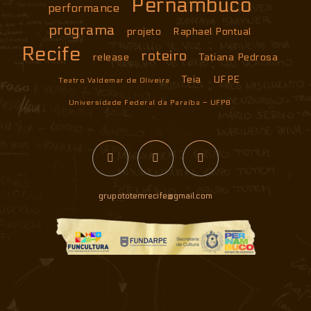
Pernambuco
performance
programa
projeto
Raphael Pontual
Recife
roteiro
release
Tatiana Pedrosa
Teia
UFPE
Teatro Valdemar de Oliveira
Universidade Federal da Paraíba – UFPB
grupototemrecife@gmail.com