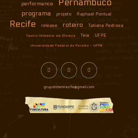
Pernambuco
performance
programa
projeto
Raphael Pontual
Recife
roteiro
release
Tatiana Pedrosa
Teia
UFPE
Teatro Valdemar de Oliveira
Universidade Federal da Paraíba – UFPB
grupototemrecife@gmail.com