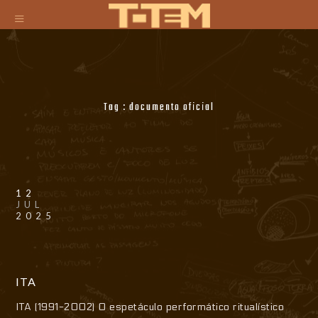
Tag :
documento oficial
12
JUL
2025
ITA
ITA (1991-2002) O espetáculo performático ritualístico