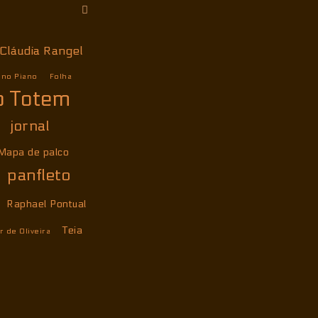
Cláudia Rangel
 no Piano
Folha
o Totem
jornal
Mapa de palco
panfleto
Raphael Pontual
Teia
r de Oliveira