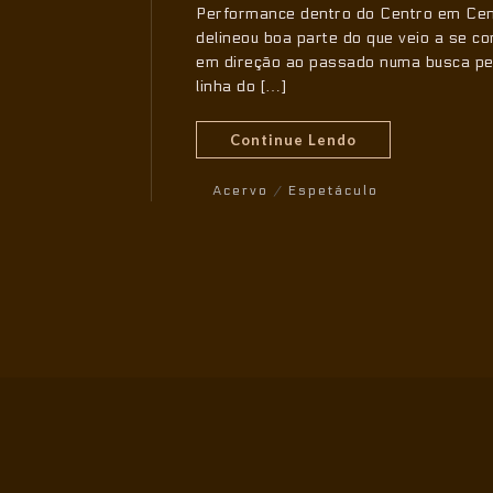
Performance dentro do Centro em Cen
delineou boa parte do que veio a se c
em direção ao passado numa busca pela
linha do […]
Continue Lendo
Acervo
/
Espetáculo