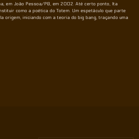
a, em João Pessoa/PB, em 2002. Até certo ponto, Ita
onstituir como a poética do Totem. Um espetáculo que parte
 origem, iniciando com a teoria do big bang, traçando uma