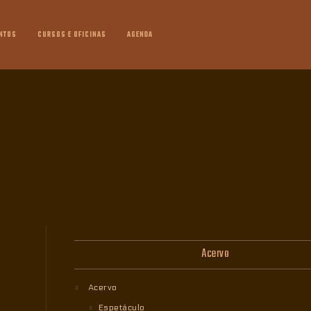
NTOS
CURSOS E OFICINAS
AGENDA
Acervo
Acervo
Espetáculo