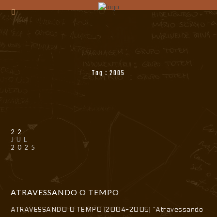
Tag :
2005
22
JUL
2025
ATRAVESSANDO O TEMPO
ATRAVESSANDO O TEMPO (2004-2005) “Atravessando