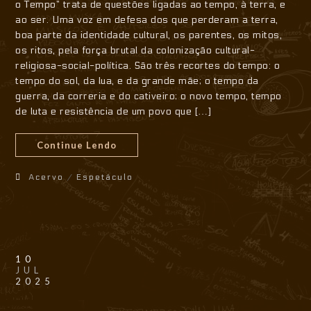
o Tempo” trata de questões ligadas ao tempo, à terra, e
ao ser. Uma voz em defesa dos que perderam a terra,
boa parte da identidade cultural, os parentes, os mitos,
os ritos, pela força brutal da colonização cultural-
religiosa-social-política. São três recortes do tempo: o
tempo do sol, da lua, e da grande mãe; o tempo da
guerra, da correria e do cativeiro; o novo tempo, tempo
de luta e resistência de um povo que […]
Continue Lendo
Acervo
/
Espetáculo
10
JUL
2025