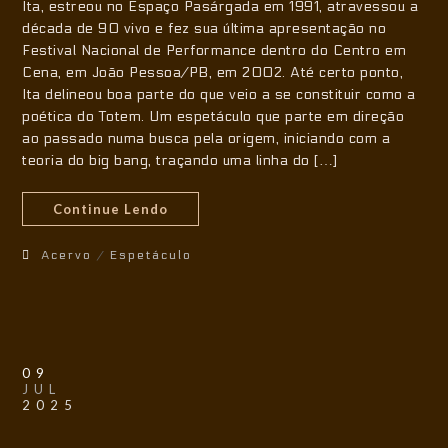
Ita, estreou no Espaço Pasárgada em 1991, atravessou a
década de 90 vivo e fez sua última apresentação no
Festival Nacional de Performance dentro do Centro em
Cena, em João Pessoa/PB, em 2002. Até certo ponto,
Ita delineou boa parte do que veio a se constituir como a
poética do Totem. Um espetáculo que parte em direção
ao passado numa busca pela origem, iniciando com a
teoria do big bang, traçando uma linha do […]
Continue Lendo
Acervo
/
Espetáculo
09
JUL
2025