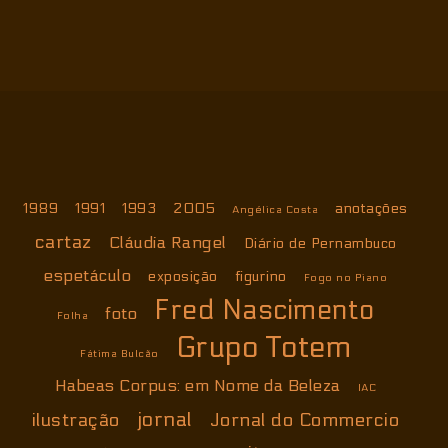
1989
1991
1993
2005
anotações
Angélica Costa
cartaz
Cláudia Rangel
Diário de Pernambuco
espetáculo
exposição
figurino
Fogo no Piano
Fred Nascimento
foto
Folha
Grupo Totem
Fátima Bulcão
Habeas Corpus: em Nome da Beleza
IAC
jornal
ilustração
Jornal do Commercio