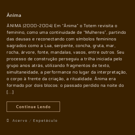
Ânima
ÂNIMA (2000-2004) Em “Ânima” o Totem revisita o
feminino, como uma continuidade de “Mulheres”, partindo
das deusas e reconectando com símbolos femininos
sagrados como a Lua, serpente, concha, gruta, mar,
rocha, árvore, fonte, mandalas, vasos, entre outros. Seu
processo de construção perseguiu a trilha iniciada pelo
grupo anos atrás, utilizando fragmentos de texto,
simultaneidade, a performance no lugar da interpretação,
o corpo à frente da criação, a ritualidade. Ânima era
formado por dois blocos: o passado perdido na noite do
[…]
Continue Lendo
Acervo
/
Espetáculo