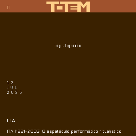
Tag :
figurino
12
JUL
2025
ITA
ITA (1991-2002) O espetáculo performático ritualístico