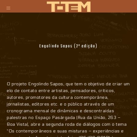
Engolindo Sapos (2ª edição)
O projeto Engolindo Sapos, que tem o objetivo de criar um
elo de contato entre artistas, pensadores, críticos,
autores, promotores da cultura contemporânea,
jornalistas, editores etc. e o público através de um
cronograma mensal de dinâmicas e descontraídas
palestras no Espaço Pasárgada (Rua da União, 263 –
Boa Vista), abre a segunda roda de diálogos com o tema
“Os contemporâneos e suas misturas – experiências e