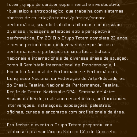
Totem, grupo de caráter experimental e investigativo,
ritualístico e antropofágico, que trabalha com sistemas
abertos de co-criação teatral/plástica/sonora
performática, criando trabalhos híbridos que mesclam
diversas linguagens artísticas sob a perspectiva
performática. Em 2010 o Grupo Totem completa 22 anos,
e nesse período montou dezenas de espetáculos e
performances e participou de circuitos artísticos
nacionais e internacionais de diversas áreas de atuação,
como II Seminário Internacional de Etnocenologia, I
Encontro Nacional de Performance e Performáticos,
Congresso Nacional da Federação de Arte/Educadores
do Brasil, Festival Nacional de Performance, Festival
Recife de Teatro Nacional e SPA- Semana de Artes
Visuais do Recife, realizando espetáculos, performances,
intervenções, instalações, exposições, palestras,
oficinas, cursos e encontros com profissionais da área.
Pra fechar o evento o Grupo Totem preparou uma
simbiose dos espetáculos Sob um Céu de Concreto