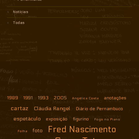
Notícias
Todas
1989
1991
1993
2005
anotações
Angélica Costa
cartaz
Cláudia Rangel
Diário de Pernambuco
espetáculo
exposição
figurino
Fogo no Piano
Fred Nascimento
foto
Folha