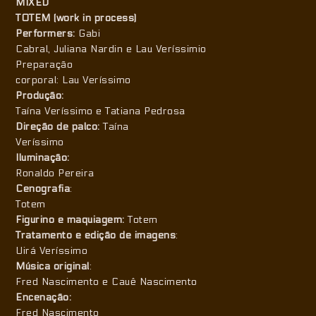
MIXED
TOTEM (work in process)
Performers:
Gabi
Cabral, Juliana Nardin e Lau Veríssimio
Preparação
corporal: Lau Veríssimo
Produção:
Taína Veríssimo e Tatiana Pedrosa
Direção de palco:
Taína
Veríssimo
Iluminação:
Ronaldo Pereira
Cenografia
:
Totem
Figurino e maquiagem:
Totem
Tratamento e edição de imagens
:
Uirá Veríssimo
Música original
:
Fred Nascimento e Cauê Nascimento
Encenação:
Fred Nascimento