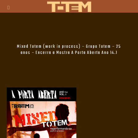
Mixed Totem (work in process) – Grupo Totem – 25
anos – Encerra a Mostra A Porta Aberta Ano 14.1