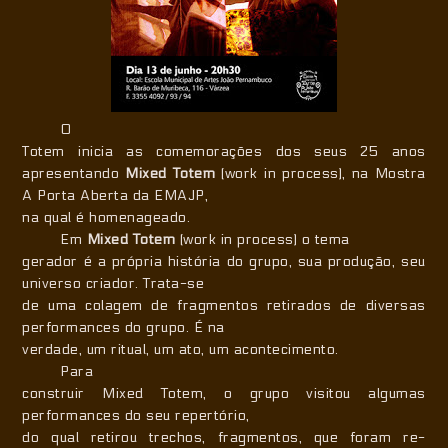
O
Totem inicia as comemorações dos seus 25 anos
apresentando
Mixed Totem
(work in process), na Mostra
A Porta Aberta da EMAJP,
na qual é homenageado.
Em
Mixed Totem
(work in process) o tema
gerador é a própria história do grupo, sua produção, seu
universo criador. Trata-se
de uma colagem de fragmentos retirados de diversas
performances do grupo. É na
verdade, um ritual, um ato, um acontecimento.
Para
construir Mixed Totem, o grupo visitou algumas
performances do seu repertório,
do qual retirou trechos, fragmentos, que foram re-