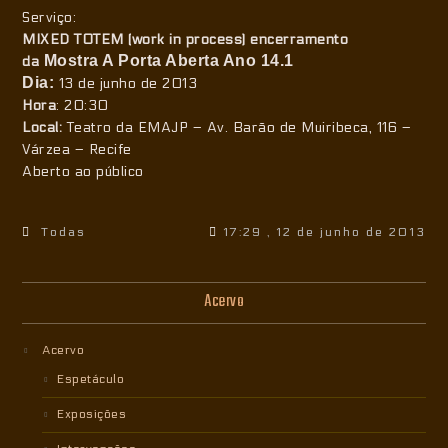
Serviço:
MIXED TOTEM (work in process) encerramento
Mostra A Porta Aberta Ano 14.1
da
Dia:
13 de junho de 2013
Hora
: 20:30
Local:
Teatro da EMAJP – Av. Barão de Muiribeca, 116 –
Várzea – Recife
Aberto ao público
Todas
17:29 , 12 de junho de 2013
Acervo
Acervo
Espetáculo
Exposições